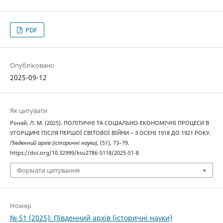
PDF
Опубліковано
2025-09-12
Як цитувати
Ронай, Л. М. (2025). ПОЛІТИЧНІ ТА СОЦІАЛЬНО-ЕКОНОМІЧНІ ПРОЦЕСИ В
УГОРЩИНІ ПІСЛЯ ПЕРШОЇ СВІТОВОЇ ВІЙНИ – З ОСЕНІ 1918 ДО 1921 РОКУ.
Південний архів (історичні науки)
, (51), 73–79.
https://doi.org/10.32999/ksu2786-5118/2025-51-8
Формати цитування
Номер
№ 51 (2025): Південний архів (історичні науки)