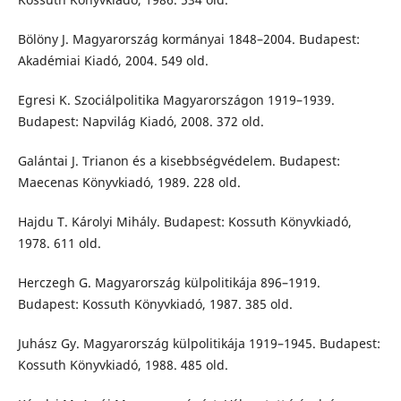
Bölöny J. Magyarország kormányai 1848–2004. Budapest:
Akadémiai Kiadó, 2004. 549 old.
Egresi K. Szociálpolitika Magyarországon 1919–1939.
Budapest: Napvilág Kiadó, 2008. 372 old.
Galántai J. Trianon és a kisebbségvédelem. Budapest:
Maecenas Könyvkiadó, 1989. 228 old.
Hajdu T. Károlyi Mihály. Budapest: Kossuth Könyvkiadó,
1978. 611 old.
Herczegh G. Magyarország külpolitikája 896–1919.
Budapest: Kossuth Könyvkiadó, 1987. 385 old.
Juhász Gy. Magyarország külpolitikája 1919–1945. Budapest:
Kossuth Könyvkiadó, 1988. 485 old.