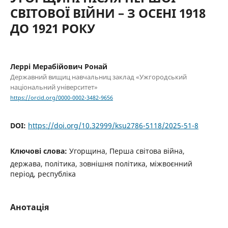
СВІТОВОЇ ВІЙНИ – З ОСЕНІ 1918
ДО 1921 РОКУ
Леррі Мерабійович Ронай
Державний вищиц навчальниц заклад «Ужгородський
національний університет»
https://orcid.org/0000-0002-3482-9656
DOI:
https://doi.org/10.32999/ksu2786-5118/2025-51-8
Ключові слова:
Угорщина, Перша світова війна,
держава, політика, зовнішня політика, міжвоєнний
період, республіка
Анотація