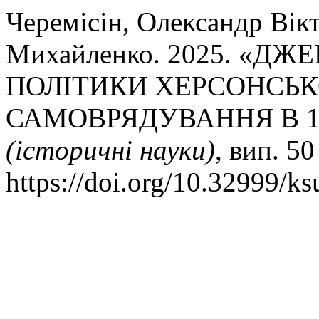
Черемісін, Олександр Вік
Михайленко. 2025. «ДЖ
ПОЛІТИКИ ХЕРСОНСЬ
САМОВРЯДУВАННЯ В 19
(історичні науки)
, вип. 5
https://doi.org/10.32999/k