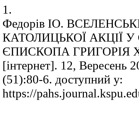
1.
Федорів ІО. ВСЕЛЕНСЬ
КАТОЛИЦЬКОЇ АКЦІЇ У 
ЄПИСКОПА ГРИГОРІЯ 
[інтернет]. 12, Вересень 2
(51):80-6. доступний у:
https://pahs.journal.kspu.e