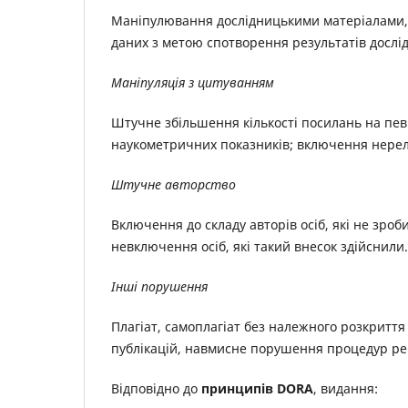
Маніпулювання дослідницькими матеріалами,
даних з метою спотворення результатів дослі
Маніпуляція з цитуванням
Штучне збільшення кількості посилань на пев
наукометричних показників; включення нере
Штучне авторство
Включення до складу авторів осіб, які не зроб
невключення осіб, які такий внесок здійснили.
Інші порушення
Плагіат, самоплагіат без належного розкриття
публікацій, навмисне порушення процедур ре
Відповідно до
принципів DORA
, видання: