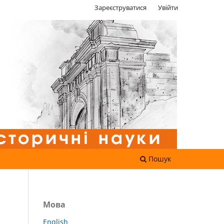
Зареєструватися
Увійти
Пошук
Мова
English