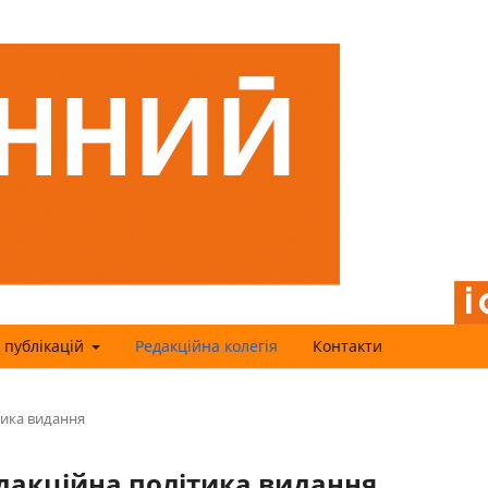
 публікацій
Редакційна колегія
Контакти
тика видання
едакційна політика видання