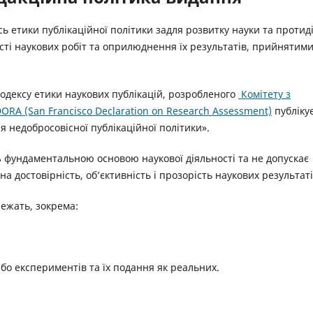
ь етики публікаційної політики задля розвитку науки та протиді
ості наукових робіт та оприлюднення їх результатів, прийнятими
одексу етики наукових публікацій, розробленого
Комітету з
ORA (San Francisco Declaration on Research Assessment)
публіку
 недобросовісної публікаційної політики».
ь
фундаментальною основою наукової діяльності та не допускає
достовірність, об’єктивність і прозорість наукових результаті
ежать, зокрема:
бо експериментів та їх подання як реальних.