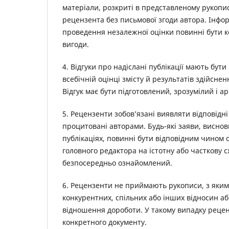
матеріали, розкриті в представленому рукопис
рецензента без письмової згоди автора. Інфор
проведення незалежної оцінки повинні бути к
вигоди.
4. Відгуки про надіслані публікації мають бу
всебічній оцінці змісту й результатів здійсн
Відгук має бути підготовлений, зрозумілий і а
5. Рецензенти зобов’язані виявляти відповідні
процитовані авторами. Будь-які заяви, виснов
публікаціях, повинні бути відповідним чином 
головного редактора на істотну або часткову 
безпосередньо ознайомлений.
6. Рецензенти не приймають рукописи, з яким
конкурентних, спільних або інших відносин або
відношення дороботи. У такому випадку реценз
конкретного документу.