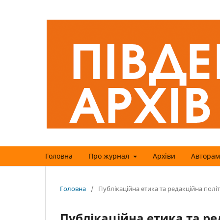
Головна
Про журнал
Архіви
Авторам
Головна
/
Публікаційна етика та редакційна полі
Публікаційна етика та р