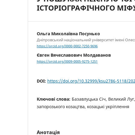
ІСТОРІОГРАФІЧНОГО МІФ
Ольга Миколаївна Посунько
Дніпровський національний університет імені Олес
https://orcid.org/0000-0002-7250-9696
Євген Вячеславович Молдаванов
https://orcid.org/0009-0005-9275-1251
DOI:
https://doi.org/10.32999/ksu2786-5118/20
Ключові слова:
Базавлуцька Січ, Великий Луг, 
запорозького козацтва, козацькі укріплення
Анотація