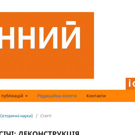
 публікацій
Редакційна колегія
Контакти
 (історичні науки)
/
Статті
ІЧІ: ДЕКОНСТРУКЦІЯ