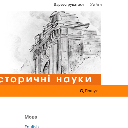
Зареєструватися
Увійти
Пошук
Мова
English